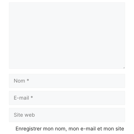
Commentaire
Nom
E-
mail
Site
web
Enregistrer mon nom, mon e-mail et mon site