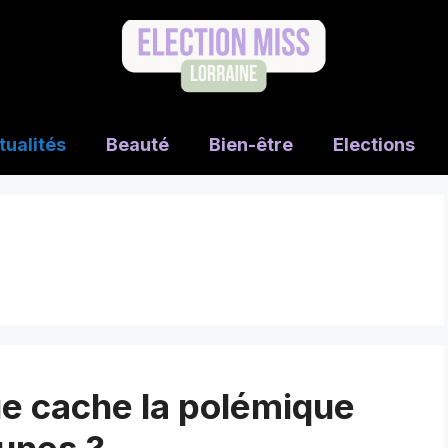
tualités
Beauté
Bien-être
Elections
ue cache la polémique
unes ?