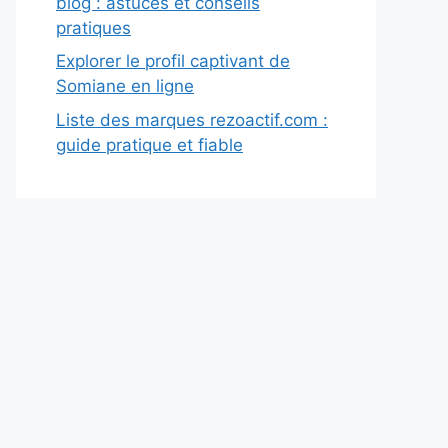
blog : astuces et conseils
pratiques
Explorer le profil captivant de
Somiane en ligne
Liste des marques rezoactif.com :
guide pratique et fiable