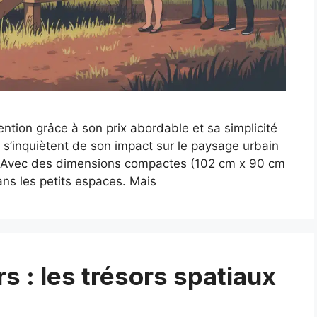
ention grâce à son prix abordable et sa simplicité
s s’inquiètent de son impact sur le paysage urbain
e. Avec des dimensions compactes (102 cm x 90 cm
ans les petits espaces. Mais
s : les trésors spatiaux