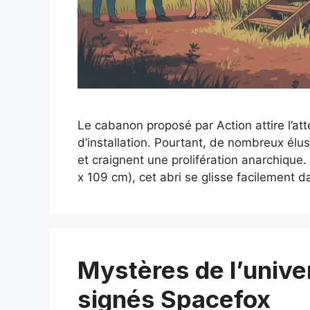
Le cabanon proposé par Action attire l’att
d’installation. Pourtant, de nombreux élu
et craignent une prolifération anarchiqu
x 109 cm), cet abri se glisse facilement d
Mystères de l’univer
signés Spacefox