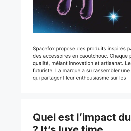
Spacefox propose des produits inspirés p
des accessoires en caoutchouc. Chaque pièc
qualité, mêlant innovation et artisanat. Le
futuriste. La marque a su rassembler un
qui partagent leur enthousiasme sur les
Quel est l’impact du
? It’s luxe time