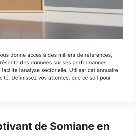
vous donne accès à des milliers de références,
présente des données sur ses performances
cilite l’analyse sectorielle. Utiliser cet annuaire
acité. Définissez vos attentes, que ce soit pour
aptivant de Somiane en