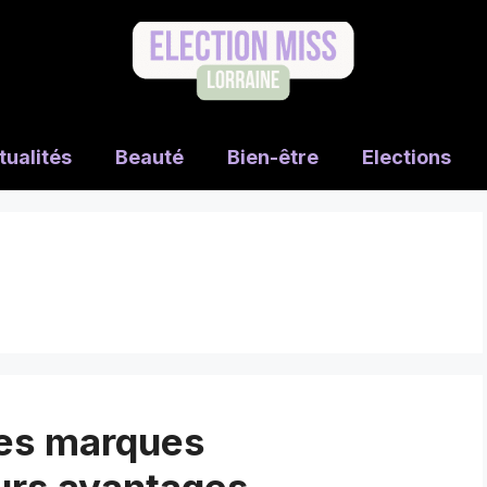
tualités
Beauté
Bien-être
Elections
des marques
urs avantages