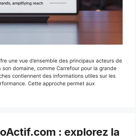
offre une vue d’ensemble des principaux acteurs de
 à son domaine, comme Carrefour pour la grande
iches contiennent des informations utiles sur les
erformance. Cette approche permet aux
Actif.com : explorez la