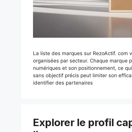
La liste des marques sur RezoActif. com 
organisées par secteur. Chaque marque 
numériques et son positionnement, ce qui fa
sans objectif précis peut limiter son effic
identifier des partenaires
Explorer le profil c