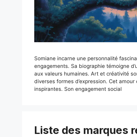
Somiane incarne une personnalité fascinan
engagements. Sa biographie témoigne d’un
aux valeurs humaines. Art et créativité so
diverses formes d’expression. Cet amour d
inspirantes. Son engagement social
Liste des marques r