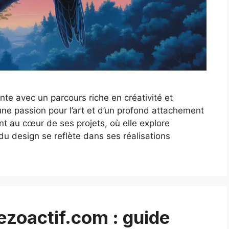
te avec un parcours riche en créativité et
e passion pour l’art et d’un profond attachement
nt au cœur de ses projets, où elle explore
u design se reflète dans ses réalisations
ezoactif.com : guide