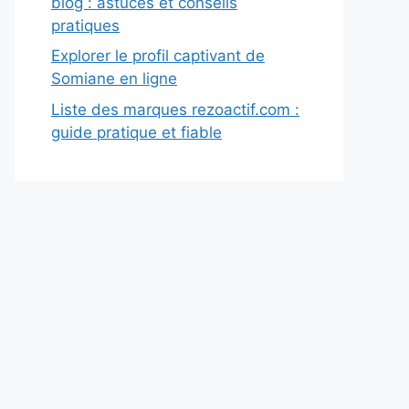
blog : astuces et conseils
pratiques
Explorer le profil captivant de
Somiane en ligne
Liste des marques rezoactif.com :
guide pratique et fiable