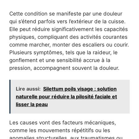
Cette condition se manifeste par une douleur
qui s’étend parfois vers l’extérieur de la cuisse.
Elle peut réduire significativement les capacités
physiques, compliquant des activités courantes
comme marcher, monter des escaliers ou courir.
Plusieurs symptômes, tels que la raideur, le
gonflement et une sensibilité accrue à la
pression, accompagnent souvent la douleur.
Lire aussi:
Silettum poils visage : solution
naturelle pour réduire la pilosité faciale et
lisser la peau
Les causes vont des facteurs mécaniques,
comme les mouvements répétitifs ou les
anomalies structurelles, aux traumatismes ou