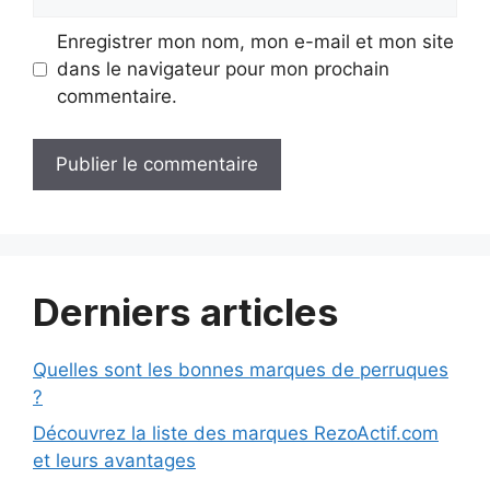
web
Enregistrer mon nom, mon e-mail et mon site
dans le navigateur pour mon prochain
commentaire.
Derniers articles
Quelles sont les bonnes marques de perruques
?
Découvrez la liste des marques RezoActif.com
et leurs avantages