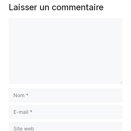
Laisser un commentaire
Commentaire
Nom
E-
mail
Site