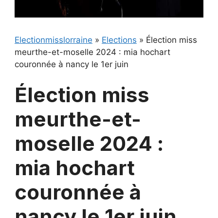
Electionmisslorraine
»
Elections
»
Élection miss
meurthe-et-moselle 2024 : mia hochart
couronnée à nancy le 1er juin
Élection miss
meurthe-et-
moselle 2024 :
mia hochart
couronnée à
nancy le 1er juin