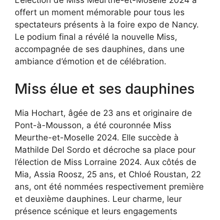
L’élection de Miss Meurthe-et-Moselle 2024 a
offert un moment mémorable pour tous les
spectateurs présents à la foire expo de Nancy.
Le podium final a révélé la nouvelle Miss,
accompagnée de ses dauphines, dans une
ambiance d’émotion et de célébration.
Miss élue et ses dauphines
Mia Hochart, âgée de 23 ans et originaire de
Pont-à-Mousson, a été couronnée Miss
Meurthe-et-Moselle 2024. Elle succède à
Mathilde Del Sordo et décroche sa place pour
l’élection de Miss Lorraine 2024. Aux côtés de
Mia, Assia Roosz, 25 ans, et Chloé Roustan, 22
ans, ont été nommées respectivement première
et deuxième dauphines. Leur charme, leur
présence scénique et leurs engagements