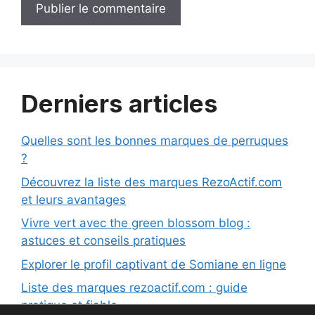
Derniers articles
Quelles sont les bonnes marques de perruques
?
Découvrez la liste des marques RezoActif.com
et leurs avantages
Vivre vert avec the green blossom blog :
astuces et conseils pratiques
Explorer le profil captivant de Somiane en ligne
Liste des marques rezoactif.com : guide
pratique et fiable