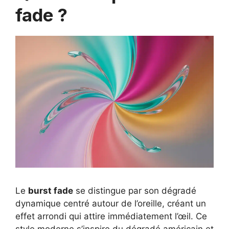
fade ?
Le
burst fade
se distingue par son dégradé
dynamique centré autour de l’oreille, créant un
effet arrondi qui attire immédiatement l’œil. Ce
style moderne s’inspire du dégradé américain et